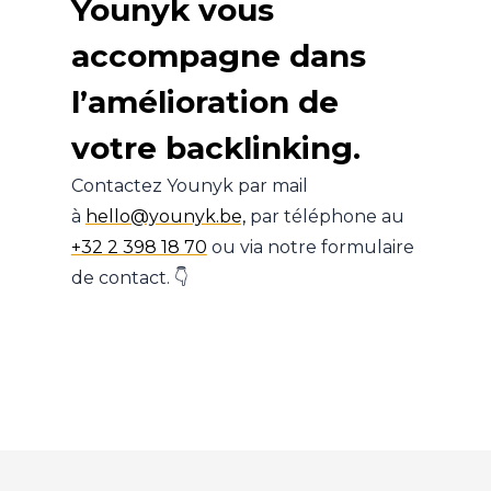
Younyk vous
accompagne dans
l’amélioration de
votre backlinking.
Contactez Younyk par mail
à
hello@younyk.be,
par téléphone au
+32 2 398 18 70
ou via notre formulaire
de contact. 👇