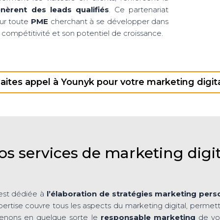
nèrent des leads qualifiés
. Ce partenariat
our toute
PME
cherchant à se développer dans
 compétitivité et son potentiel de croissance.
aites appel à Younyk pour votre marketing digit
os services de marketing digit
 est dédiée à
l’élaboration de stratégies marketing pers
ertise couvre tous les aspects du marketing digital, permett
enons en quelque sorte le
responsable marketing
de vot