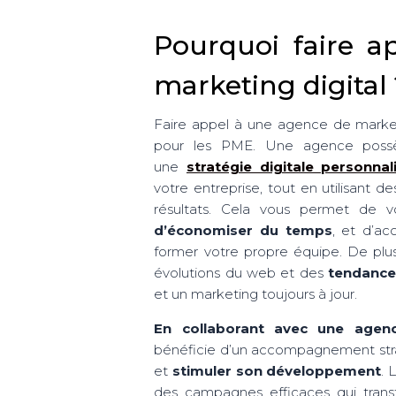
Pourquoi faire 
marketing digital
Faire appel à une agence de marke
pour les PME. Une agence possèd
une
stratégie digitale personnal
votre entreprise, tout en utilisant d
résultats. Cela vous permet de 
d’économiser du
temps
, et d’ac
former votre propre équipe. De plu
évolutions du web et des
tendances
et un marketing toujours à jour.
En collaborant avec une agenc
bénéficie d’un accompagnement str
et
stimuler son développement
. 
des campagnes efficaces qui transfo