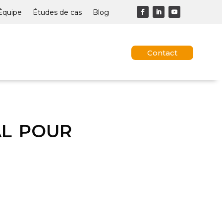
Équipe
Études de cas
Blog
Contact
al pour