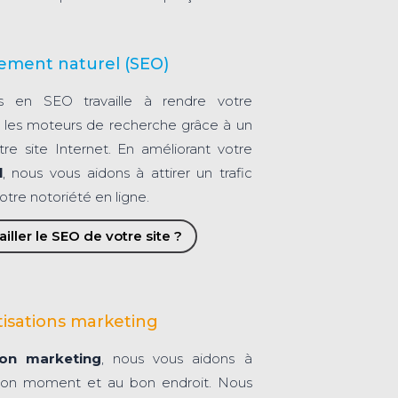
ement naturel (SEO)
s en SEO travaille à rendre votre
sur les moteurs de recherche grâce à un
otre site Internet. En améliorant votre
l
, nous vous aidons à attirer un trafic
otre notoriété en ligne.
iller le SEO de votre site ?
isations marketing
ion marketing
, nous vous aidons à
 bon moment et au bon endroit. Nous