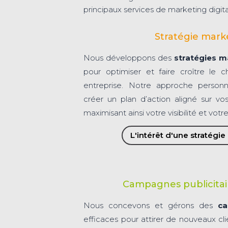
principaux services de marketing digita
Stratégie mark
Nous développons des
stratégies m
pour optimiser et faire croître le ch
entreprise. Notre approche person
créer un plan d’action aligné sur vo
maximisant ainsi votre visibilité et vot
L'intérêt d'une stratégi
Campagnes publicitai
Nous concevons et gérons des
ca
efficaces pour attirer de nouveaux cl