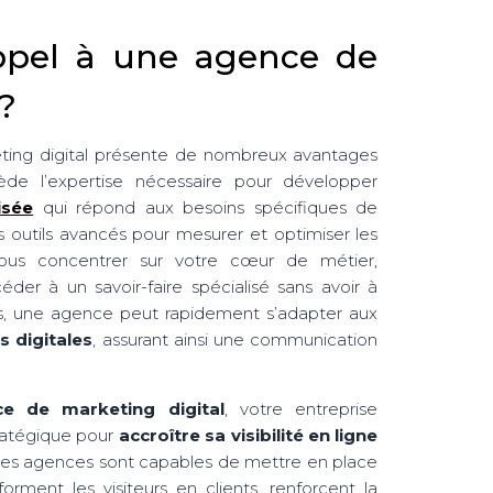
appel à une agence de
 ?
ting digital présente de nombreux avantages
e l’expertise nécessaire pour développer
isée
qui répond aux besoins spécifiques de
es outils avancés pour mesurer et optimiser les
vous concentrer sur votre cœur de métier,
céder à un savoir-faire spécialisé sans avoir à
s, une agence peut rapidement s’adapter aux
 digitales
, assurant ainsi une communication
e de marketing digital
, votre entreprise
atégique pour
accroître sa visibilité en ligne
Les agences sont capables de mettre en place
rment les visiteurs en clients, renforcent la