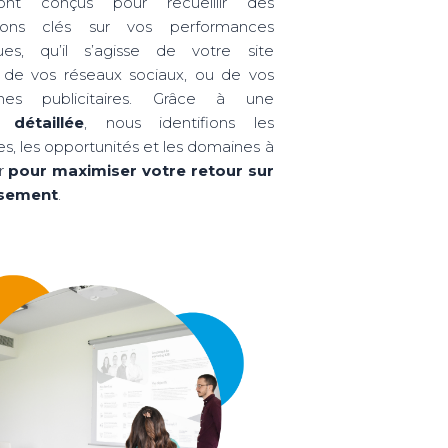
nt conçus pour recueillir des
tions clés sur vos performances
ues, qu’il s’agisse de votre site
, de vos réseaux sociaux, ou de vos
es publicitaires. Grâce à une
 détaillée
, nous identifions les
s, les opportunités et les domaines à
er
pour maximiser votre retour sur
ssement
.