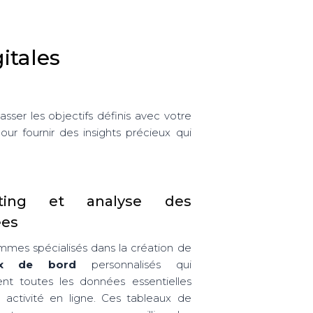
itales
sser les objectifs définis avec votre
ur fournir des insights précieux qui
rting et analyse des
es
mes spécialisés dans la création de
ux de bord
personnalisés qui
sent toutes les données essentielles
 activité en ligne. Ces tableaux de