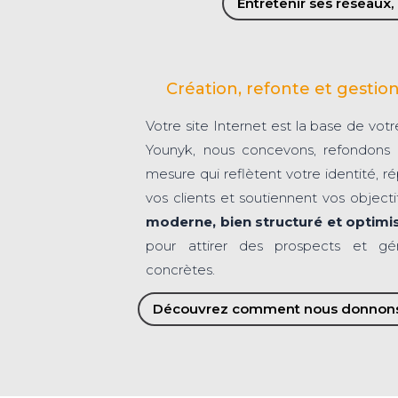
Entretenir ses réseaux, 
Création, refonte et gestion
Votre site Internet est la base de vot
Younyk, nous concevons, refondons e
mesure qui reflètent votre identité, 
vos clients et soutiennent vos object
moderne, bien structuré et optimi
pour attirer des prospects et gé
concrètes.
Découvrez comment nous donnons v