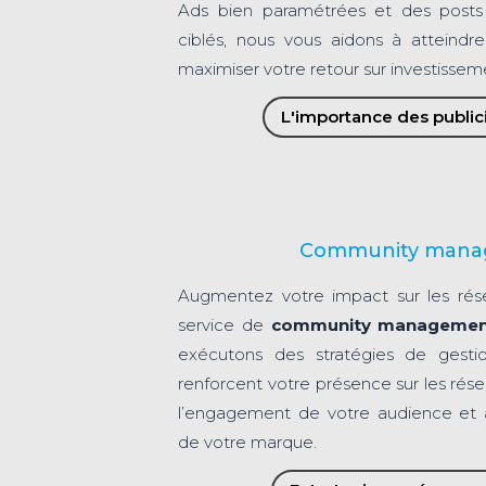
Ads bien paramétrées et des posts 
ciblés, nous vous aidons à atteindre
maximiser votre retour sur investissem
L'importance des publici
Community man
Augmentez votre impact sur les rés
service de
community manageme
exécutons des stratégies de gest
renforcent votre présence sur les ré
l’engagement de votre audience et a
de votre marque.