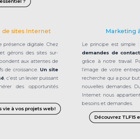
essentiel ?
 de sites Internet
Marketing à
re présence digitale. Chez
Le principe est simple 
t gérons des sites sur-
demandes de contact 
répondent aux attentes de
grâce à notre travail. 
ifs de croissance.
Un site
l’image de votre entrep
sé
, c’est un levier puissant
recherche qui a pour bu
nérer des opportunités
nouvelles demandes. Dur
Internet nous appartie
besoins et demandes.
ie à vos projets web !
Découvrez TLF15 e