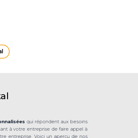
al
al
onnalisées
qui répondent aux besoins
ant à votre entreprise de faire appel à
re entreprise. Voici un aperçu de nos