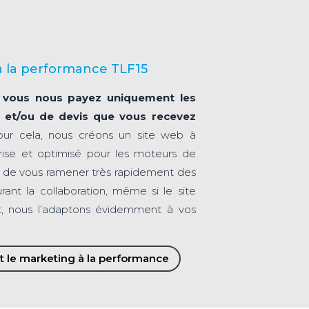
 la performance TLF15
:
vous nous payez uniquement les
et/ou de devis que vous recevez
Pour cela, nous créons un site web à
rise et optimisé pour les moteurs de
t de vous ramener très rapidement des
ant la collaboration, même si le site
nt, nous l’adaptons évidemment à vos
t le marketing à la performance