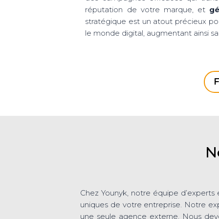
réputation de votre marque, et
gé
stratégique est un atout précieux p
le monde digital, augmentant ainsi sa
F
N
Chez Younyk, notre équipe d’experts
uniques de votre entreprise. Notre exp
une seule agence externe.
Nous dev