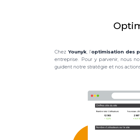
Optim
Chez
Younyk
, l’
optimisation des 
entreprise. Pour y parvenir, nous 
guident notre stratégie et nos actions