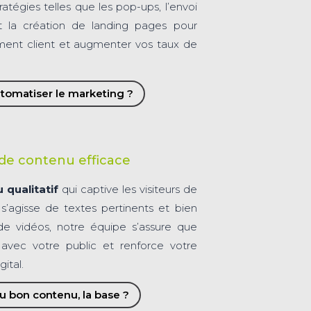
atégies telles que les pop-ups, l’envoi
et la création de landing pages pour
ment client et augmenter vos taux de
tomatiser le marketing ?
de contenu efficace
 qualitatif
qui captive les visiteurs de
l s’agisse de textes pertinents et bien
de vidéos, notre équipe s’assure que
avec votre public et renforce votre
ital.
u bon contenu, la base ?